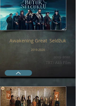
Awakening Great Seldžuk
2019-2020
2019-2020
TRT/ Akli Film