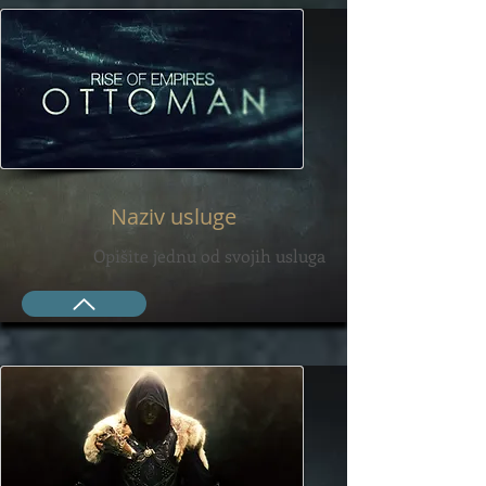
Naziv usluge
Opišite jednu od svojih usluga