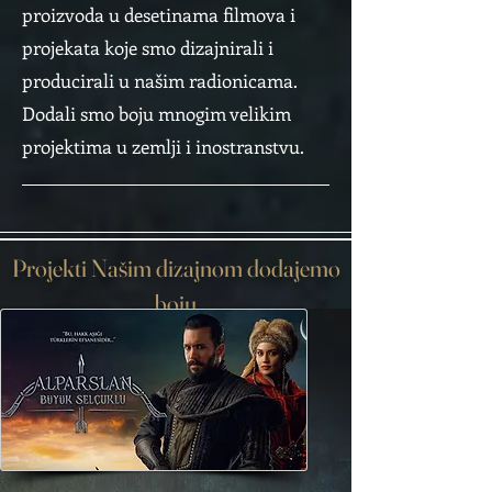
proizvoda u desetinama filmova i
projekata koje smo dizajnirali i
producirali u našim radionicama.
Dodali smo boju mnogim velikim
projektima u zemlji i inostranstvu.
Projekti Našim dizajnom dodajemo
boju