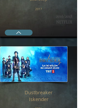
2017
2016/2018
NETFLIX
Dustbreaker
Iskender