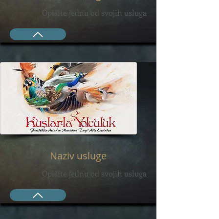
Opišite jednu od svojih usluga
Naziv usluge
Opišite jednu od svojih usluga