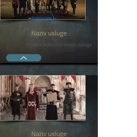
Naziv usluge
Opišite jednu od svojih usluga
Naziv usluge