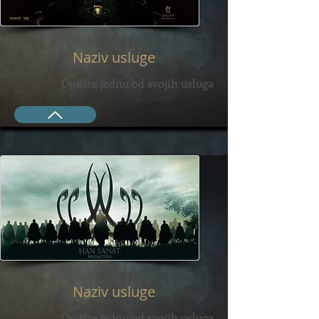
Naziv usluge
Opišite jednu od svojih usluga
Naziv usluge
Opišite jednu od svojih usluga