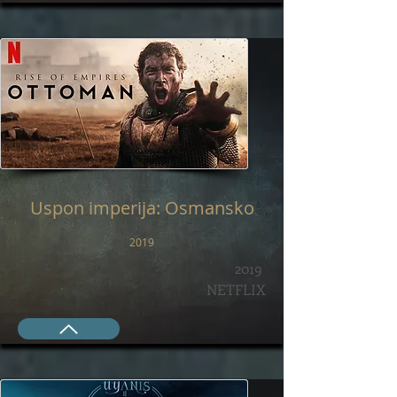
Uspon imperija: Osmansko
2019
2019
NETFLIX