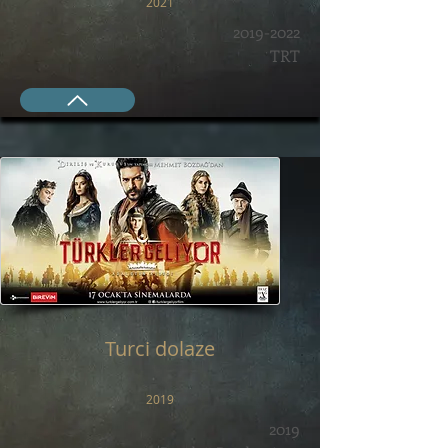
2021
2019-2022
TRT
Turci dolaze
2019
2019