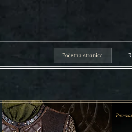
Početna stranica
R
Povezan