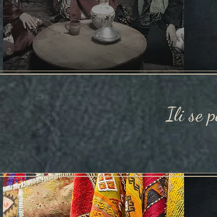
Ili se 