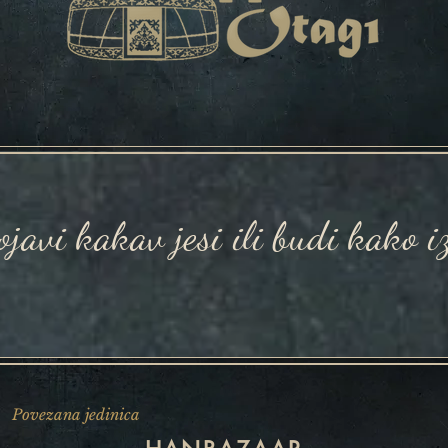
pojavi kakav jesi ili budi kako i
Povezana jedinica