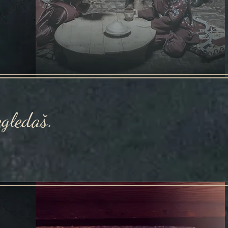
zgledaš.