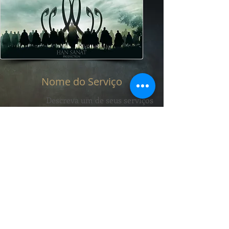
Nome do Serviço
Descreva um de seus serviços