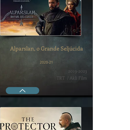
Alparslan, o Grande Seljúcida
2020-21
2019-2023
TRT / Akli Film