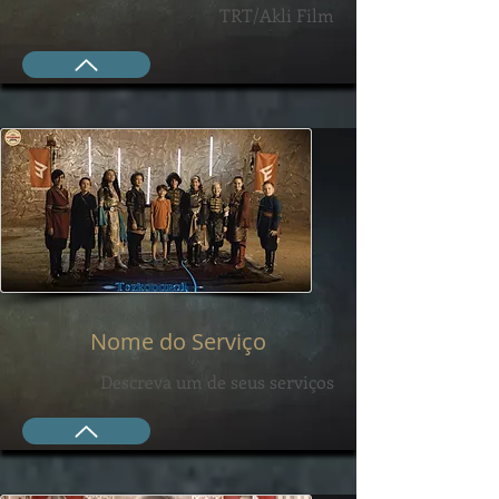
TRT/Akli Film
Nome do Serviço
Descreva um de seus serviços