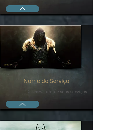
Nome do Serviço
Descreva um de seus serviços