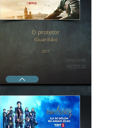
O protetor
(Guardião)
2017
2016/2018
NETFLIX