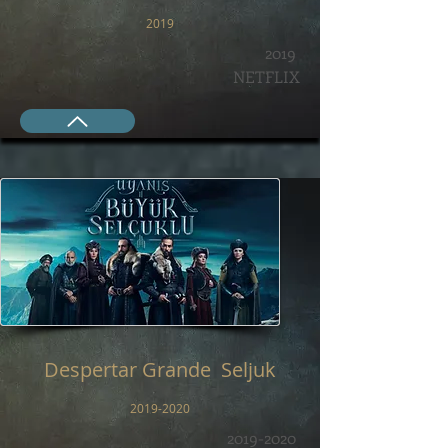
2019
2019
NETFLIX
Despertar Grande Seljuk
2019-2020
2019-2020