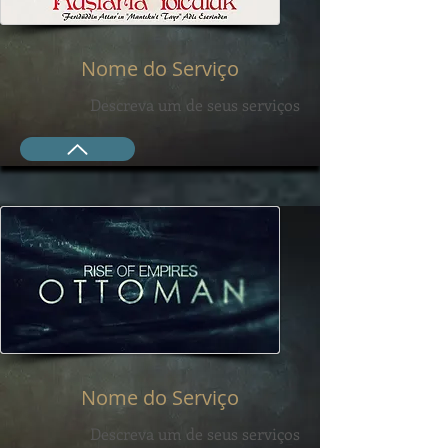
Nome do Serviço
Descreva um de seus serviços
Nome do Serviço
Descreva um de seus serviços