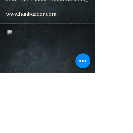
www.hanbazaar.com