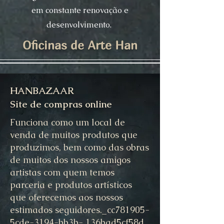
em constante renovação e
desenvolvimento.
Oficinas de Arte Han
HANBAZAAR
Site de compras online
Funciona como um local de
venda de muitos produtos que
produzimos, bem como das obras
de muitos dos nossos amigos
artistas com quem temos
parceria e produtos artísticos
que oferecemos aos nossos
estimados seguidores._cc781905-
5cde-3194-bb3b- 136bad5cf58d_