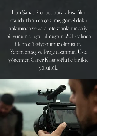
Han Sanat Product olarak, kısa film
standartların da çekilmiş görsel doku
anlamında ve color efekt anlamında iyi
bir sunum oluşturulmuştur. 2018 yılında
ilk prodüksiyonumuz olmuştur.
Yapım ortağı ve Proje tasarımını
Usta
yönetmen Caner Kasapoğlu ile birlikte
yürüttük.