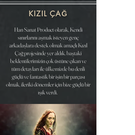
KIZIL ÇAĞ
Han Sanat Product olarak, Kendi
sınırlarını aşmak isteyen genç
arkadaşlara destek olmak amaçlı Kızıl
Çağ projesinde yer aldık. baştaki
beklentilerimizin çok üstüne çıkan ve
tüm detayları ile ülkemizde bu denli
güçlü ve fantastik bir işin bir parçası
olmak, ileriki dönemler için bize güçlü bir
ışık verdi.